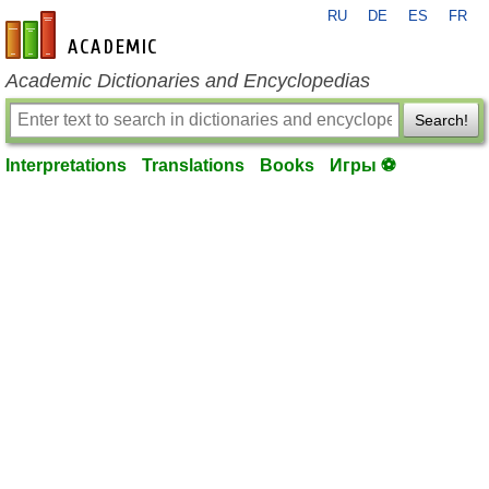
RU
DE
ES
FR
en-academic.com
Academic Dictionaries and Encyclopedias
Search!
Interpretations
Translations
Books
Игры ⚽