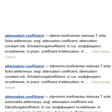
attenuation coefficient
— silpimo koeficientas statusas T sritis
fizika atitikmenys: angl. attenuation coefficient; attenuation
constant vok. Schwächungskoeffizient, m rus. коэффициент
ослабления, m pranc. coefficient d’atténuation, m …
Fizikos terminų
žodynas
attenuation coefficient
— silpninimo koeficientas statusas T sritis
fizika atitikmenys: angl. attenuation coefficient; attenuation
constant vok. Schwächungskoeffizient, m rus. коэффициент
ослабления, m pranc. coefficient d’atténuation, m …
Fizikos terminų
žodynas
attenuation coefficient
— silpninimo koeficientas statusas T sritis
automatika atitikmenys: angl. attenuation coefficient vok.
Dämpfungskoeffizient, m rus. коэффициент ослабления, m